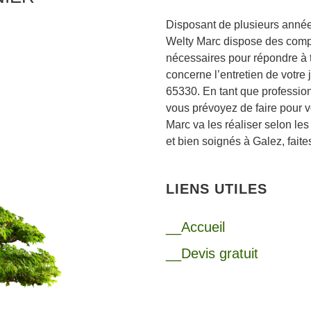
Disposant de plusieurs année
Welty Marc dispose des compé
nécessaires pour répondre à 
concerne l’entretien de votre 
65330. En tant que profession
vous prévoyez de faire pour v
Marc va les réaliser selon les
et bien soignés à Galez, faite
LIENS UTILES
__Accueil
__Devis gratuit