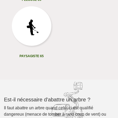
PAYSAGISTE 65
Est-il nécessaire d’abattre un arbre ?
Il faut abattre un arbre quand celui-ci est qualifié
dangereux (menace de tomber à rand coup de vent) ou