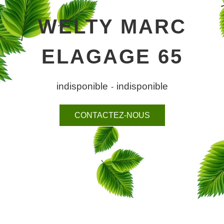
WELTY MARC
ELAGAGE 65
indisponible
indisponible
-
CONTACTEZ-NOUS