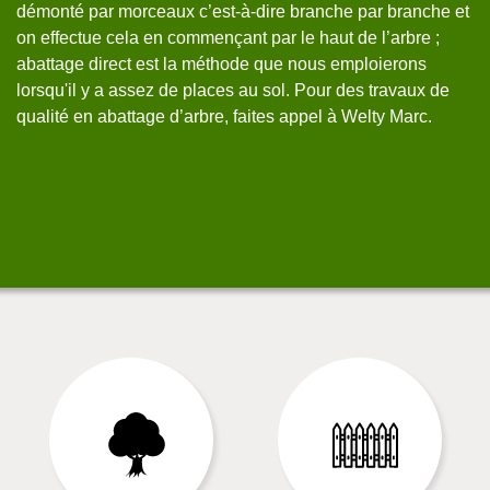
démonté par morceaux c’est-à-dire branche par branche et
da
on effectue cela en commençant par le haut de l’arbre ;
vo
.
abattage direct est la méthode que nous emploierons
de
lorsqu'il y a assez de places au sol. Pour des travaux de
mi
qualité en abattage d’arbre, faites appel à Welty Marc.
s’