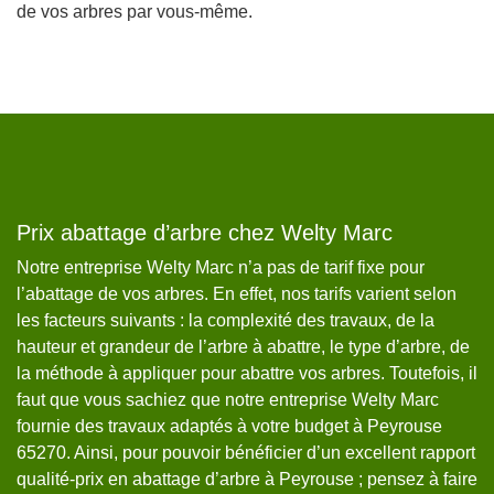
de vos arbres par vous-même.
Prix abattage d’arbre chez Welty Marc
A
Notre entreprise Welty Marc n’a pas de tarif fixe pour
No
l’abattage de vos arbres. En effet, nos tarifs varient selon
pa
les facteurs suivants : la complexité des travaux, de la
65
 de
hauteur et grandeur de l’arbre à abattre, le type d’arbre, de
vo
la méthode à appliquer pour abattre vos arbres. Toutefois, il
pr
faut que vous sachiez que notre entreprise Welty Marc
l’
fournie des travaux adaptés à votre budget à Peyrouse
re
65270. Ainsi, pour pouvoir bénéficier d’un excellent rapport
65
qualité-prix en abattage d’arbre à Peyrouse ; pensez à faire
a