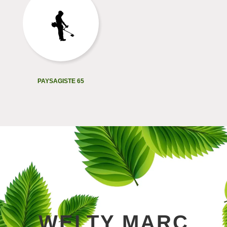
PAYSAGISTE 65
WELTY MARC