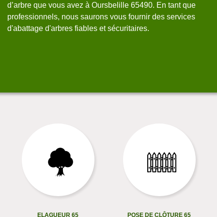
d’arbre que vous avez à Oursbelille 65490. En tant que
ac
professionnels, nous saurons vous fournir des services
co
d'abattage d'arbres fiables et sécuritaires.
ELAGUEUR 65
POSE DE CLÔTURE 65