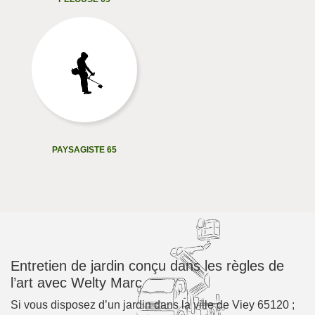
PAYSAGISTE 65
Entretien de jardin conçu dans les règles de
l’art avec Welty Marc
Si vous disposez d’un jardin dans la ville de Viey 65120 ;