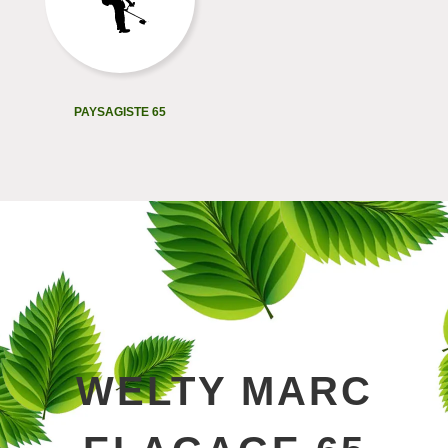
PAYSAGISTE 65
WELTY MARC