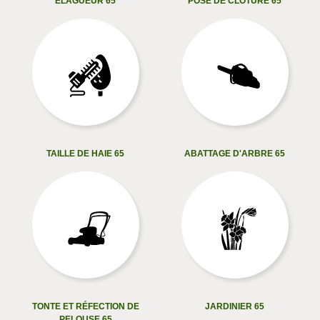
ELAGUEUR 65
POSE DE CLÔTURE 65
TAILLE DE HAIE 65
ABATTAGE D'ARBRE 65
TONTE ET RÉFECTION DE
JARDINIER 65
PELOUSE 65