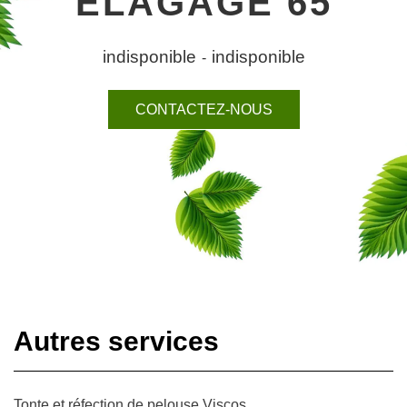
ELAGAGE 65
indisponible
indisponible
-
CONTACTEZ-NOUS
Autres services
Tonte et réfection de pelouse Viscos