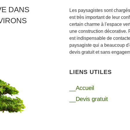
VE DANS
Les paysagistes sont chargés 
est très important de leur con
NVIRONS
certain charme à l'espace ver
une construction décorative. Po
est indispensable de contacte
paysagiste qui a beaucoup d'
devis gratuit et sans engage
LIENS UTILES
__Accueil
__Devis gratuit