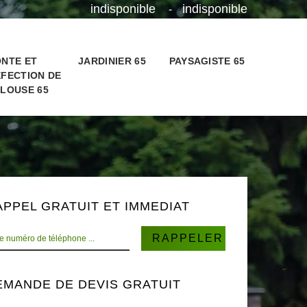
indisponible
indisponible
-
NTE ET
JARDINIER 65
PAYSAGISTE 65
FECTION DE
LOUSE 65
APPEL GRATUIT ET IMMEDIAT
EMANDE DE DEVIS GRATUIT