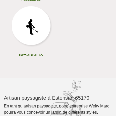
PAYSAGISTE 65
Artisan paysagiste à Estensan 65170
En tant qu’artisan paysagiste, notre entreprise Welty Marc
pourra vous concevoir un jardin de différents styles,