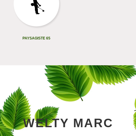
PAYSAGISTE 65
WELTY MARC