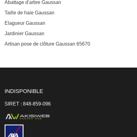
Abattage d'arbre Gaussan
Taille de haie Gaussan
Elagueur Gaussan
Jardinier Gaussan
Artisan pose de clôture Gaussan 65670
INDISPONIBLE
SIRET : 848-859-096