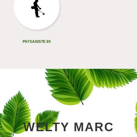
PAYSAGISTE 65
WELTY MARC