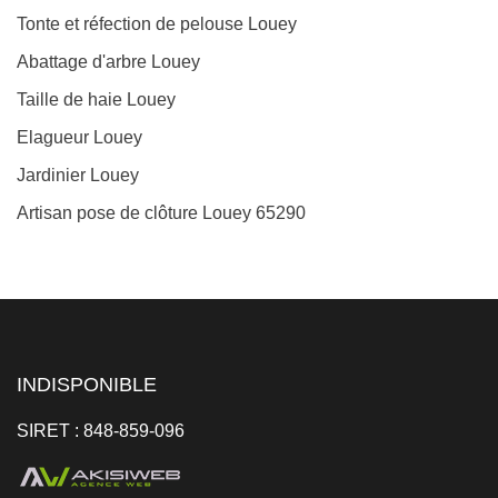
Tonte et réfection de pelouse Louey
Abattage d'arbre Louey
Taille de haie Louey
Elagueur Louey
Jardinier Louey
Artisan pose de clôture Louey 65290
INDISPONIBLE
SIRET : 848-859-096