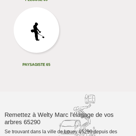
PAYSAGISTE 65
Remettez à Welty Marc l’élagage de vos
arbres 65290
Se trouvant dans la ville de Louey 65290 depuis des