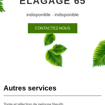
ELAGAGE 65
indisponible
indisponible
-
CONTACTEZ-NOUS
Autres services
Tonte et réfection de pelouse Neuilh