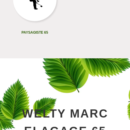
PAYSAGISTE 65
WELTY MARC