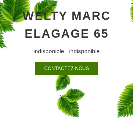
WELTY MARC
ELAGAGE 65
indisponible
indisponible
-
CONTACTEZ-NOUS