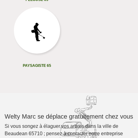
PAYSAGISTE 65
Welty Marc se déplace gratuitement chez vous
Si vous songez à élaguer vos arbres dans la ville de
Beaudean 65710 ; pensez à contacter notre entreprise