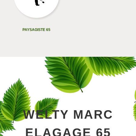
PAYSAGISTE 65
WELTY MARC
ELAGAGE 65