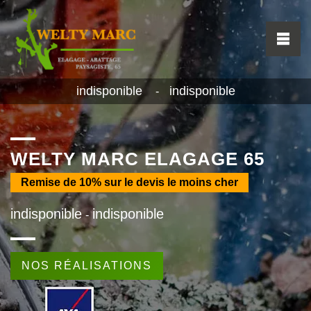
indisponible
indisponible
-
WELTY MARC ELAGAGE 65
Remise de
10%
sur le devis le moins cher
indisponible
indisponible
-
NOS RÉALISATIONS