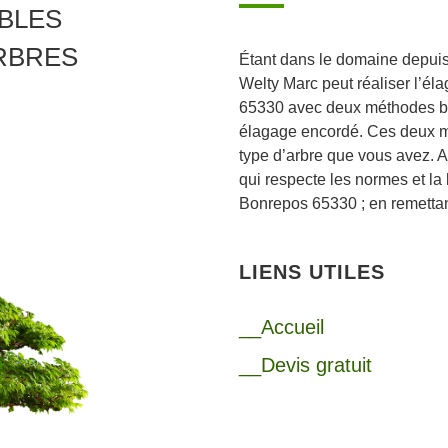
BLES
RBRES
Étant dans le domaine depuis 
Welty Marc peut réaliser l’él
65330 avec deux méthodes bien
élagage encordé. Ces deux mé
type d’arbre que vous avez. Ai
qui respecte les normes et la
Bonrepos 65330 ; en remettant
LIENS UTILES
__Accueil
__Devis gratuit