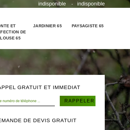
indisponible
indisponible
-
NTE ET
JARDINIER 65
PAYSAGISTE 65
FECTION DE
LOUSE 65
APPEL GRATUIT ET IMMEDIAT
EMANDE DE DEVIS GRATUIT