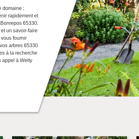
e domaine ;
enir rapidement et
de Bonrepos 65330.
et un savoir-faire
vous fournir
e vos arbres 65330
es à la recherche
s appel à Welty