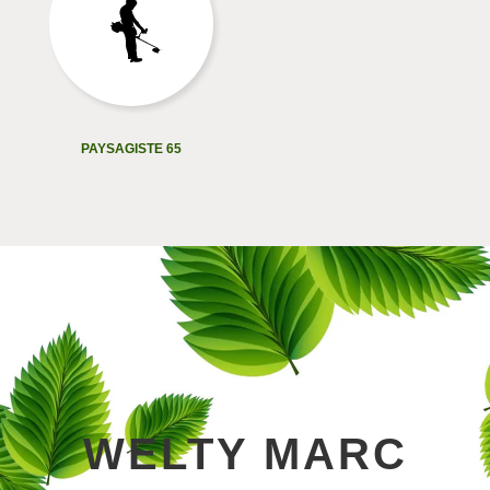
PAYSAGISTE 65
WELTY MARC