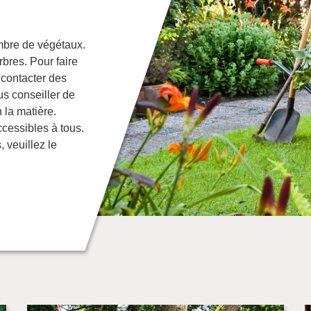
ombre de végétaux.
rbres. Pour faire
e contacter des
us conseiller de
 la matière.
ccessibles à tous.
 veuillez le