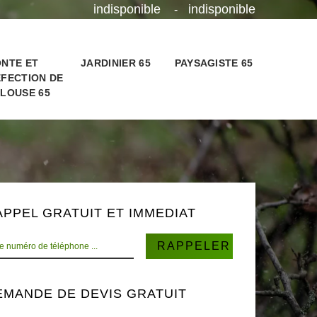
indisponible
indisponible
-
NTE ET
JARDINIER 65
PAYSAGISTE 65
FECTION DE
LOUSE 65
APPEL GRATUIT ET IMMEDIAT
EMANDE DE DEVIS GRATUIT