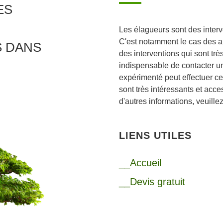
ES
Les élagueurs sont des interv
C'est notamment le cas des ar
S DANS
des interventions qui sont très 
indispensable de contacter u
expérimenté peut effectuer ce
sont très intéressants et acc
d'autres informations, veuille
LIENS UTILES
__Accueil
__Devis gratuit