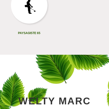
PAYSAGISTE 65
WELTY MARC