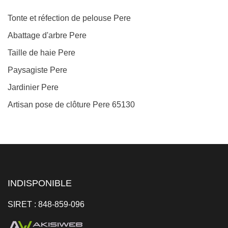
Tonte et réfection de pelouse Pere
Abattage d'arbre Pere
Taille de haie Pere
Paysagiste Pere
Jardinier Pere
Artisan pose de clôture Pere 65130
INDISPONIBLE
SIRET : 848-859-096