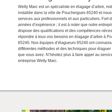
Welty Marc est un spécialiste en élagage d’arbre, not
installée dans la ville de Pouchergues 65240 et nou
services aux professionnels et aux particuliers. Fort 
années d’expérience ; il est à noter que notre entrep
dispose des qualifications et des compétences néces
répondre à tous vos besoins en élagage d’arbre à P
65240. Nos équipes d’élagueurs 65240 ont connais
différentes méthodes et des techniques pour élaguer 
que vous avez. N’hésitez plus à faire appel au servic
entreprise Welty Marc.