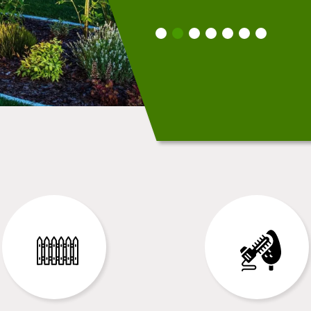
ise Welty Marc.