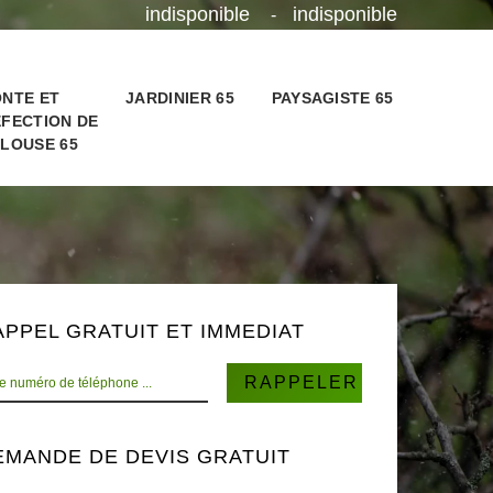
indisponible
indisponible
-
NTE ET
JARDINIER 65
PAYSAGISTE 65
FECTION DE
LOUSE 65
APPEL GRATUIT ET IMMEDIAT
EMANDE DE DEVIS GRATUIT