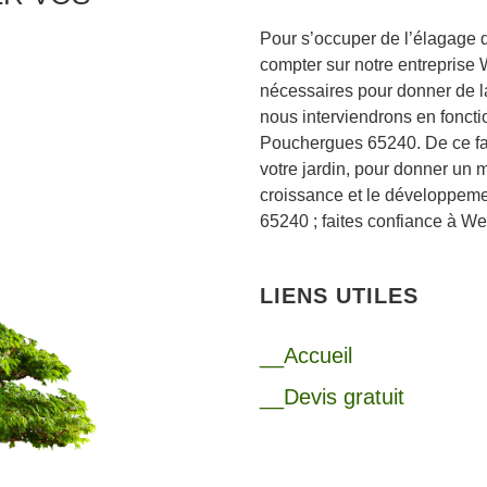
Pour s’occuper de l’élagage
compter sur notre entreprise
nécessaires pour donner de la
nous interviendrons en foncti
Pouchergues 65240. De ce fait
votre jardin, pour donner un m
croissance et le développeme
65240 ; faites confiance à We
LIENS UTILES
__Accueil
__Devis gratuit