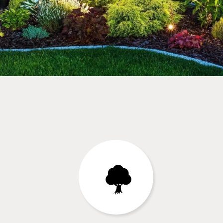
solliciter les services de notre entrepr