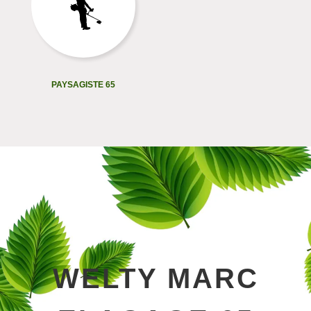
PAYSAGISTE 65
WELTY MARC