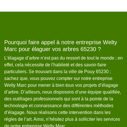
r
Pourquoi faire appel à notre entreprise Welty
W
Marc pour élaguer vos arbres 65230 ?
En
L’élagage d’arbre n’est pas du ressort de tout le monde ; en
an
effet, cela nécessite de l'habileté et des savoir-faire
ta
le
particuliers. Se trouvant dans la ville de Pouy 65230 ;
d’
sachez que, vous pouvez compter sur notre entreprise
ou
s
Welty Marc pour mener à bien tous vos projets d’élagage
en
nt
d’arbre. D’ailleurs, nous disposons d’une équipe qualifiée,
di
des outillages professionnels qui sont à la pointe de la
ta
technologie et connaissance des différentes méthodes
d’
d’élagage. Nous réalisons cette intervention dans les
Le
règles de l’art. Ainsi, n’hésitez plus à solliciter les services
de notre entreprise Welty Marc.