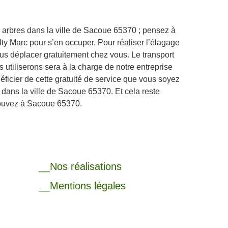
 arbres dans la ville de Sacoue 65370 ; pensez à
lty Marc pour s’en occuper. Pour réaliser l’élagage
us déplacer gratuitement chez vous. Le transport
 utiliserons sera à la charge de notre entreprise
icier de cette gratuité de service que vous soyez
s dans la ville de Sacoue 65370. Et cela reste
rouvez à Sacoue 65370.
__Nos réalisations
__Mentions légales