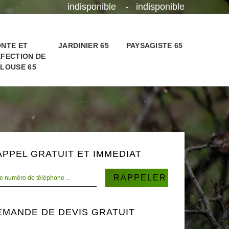
indisponible
indisponible
-
NTE ET
JARDINIER 65
PAYSAGISTE 65
FECTION DE
LOUSE 65
APPEL GRATUIT ET IMMEDIAT
EMANDE DE DEVIS GRATUIT