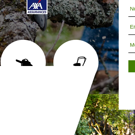
N
E
M
ABATTAGE D'ARBRE 65
TONTE ET RÉFECTION
JARDINIE
DE PELOUSE 65