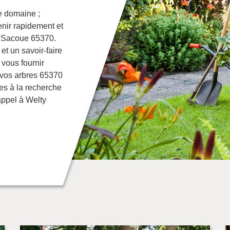
e domaine ;
enir rapidement et
de Sacoue 65370.
et un savoir-faire
vous fournir
e vos arbres 65370
es à la recherche
appel à Welty