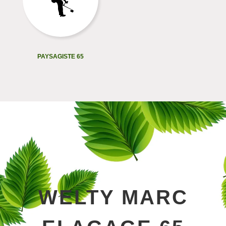
PAYSAGISTE 65
WELTY MARC