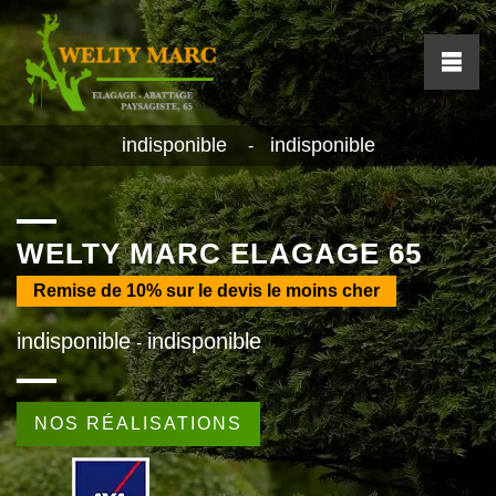
indisponible
indisponible
-
WELTY MARC ELAGAGE 65
Remise de
10%
sur le devis le moins cher
indisponible
indisponible
-
NOS RÉALISATIONS