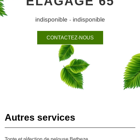
ELAGAGE 65
indisponible
indisponible
-
CONTACTEZ-NOUS
Autres services
Tonte et réfection de pelouse Betbeze