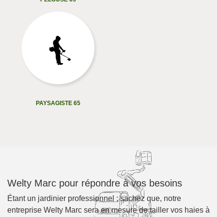
PAYSAGISTE 65
Welty Marc pour répondre à vos besoins
Étant un jardinier professionnel ; sachez que, notre
entreprise Welty Marc sera en mesure de tailler vos haies à