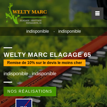
indisponible
indisponible
-
WELTY MARC ELAGAGE 65
Remise de
10%
sur le devis le moins cher
indisponible
indisponible
-
NOS RÉALISATIONS