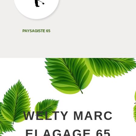
PAYSAGISTE 65
WELTY MARC
ELAGAGE 65