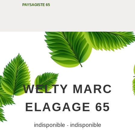
PAYSAGISTE 65
WELTY MARC
ELAGAGE 65
indisponible
indisponible
-