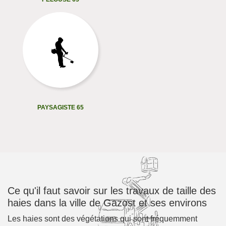
PAYSAGISTE 65
Ce qu'il faut savoir sur les travaux de taille des
haies dans la ville de Gazost et ses environs
Les haies sont des végétations qui sont fréquemment