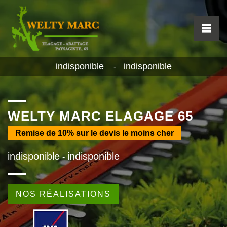
indisponible
indisponible
-
WELTY MARC ELAGAGE 65
Remise de
10%
sur le devis le moins cher
indisponible
indisponible
-
NOS RÉALISATIONS