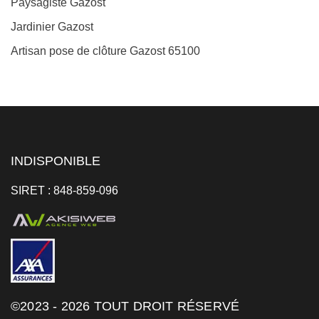
Paysagiste Gazost
Jardinier Gazost
Artisan pose de clôture Gazost 65100
INDISPONIBLE
SIRET : 848-859-096
©2023 - 2026 TOUT DROIT RÉSERVÉ