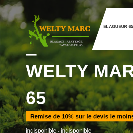
ELAGUEUR 6
WELTY MA
65
Remise de
10%
sur le devis le moin
indisponible
indisponible
-