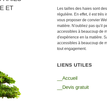
E ET
Les tailles des haies sont de
régulière. En effet, il est très
vous proposer de convier Wel
matière. N'oubliez pas qu'il pe
accessibles à beaucoup de mon
d'expérience en la matière. S
accessibles à beaucoup de mo
tout engagement.
LIENS UTILES
__Accueil
__Devis gratuit