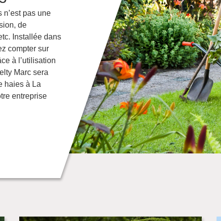
s n’est pas une
sion, de
etc. Installée dans
ez compter sur
e à l’utilisation
Welty Marc sera
de haies à La
tre entreprise