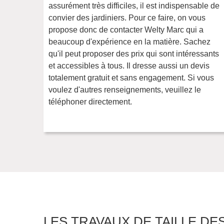
assurément très difficiles, il est indispensable de
convier des jardiniers. Pour ce faire, on vous
propose donc de contacter Welty Marc qui a
beaucoup d'expérience en la matière. Sachez
qu'il peut proposer des prix qui sont intéressants
et accessibles à tous. Il dresse aussi un devis
totalement gratuit et sans engagement. Si vous
voulez d'autres renseignements, veuillez le
téléphoner directement.
LES TRAVAUX DE TAILLE DE