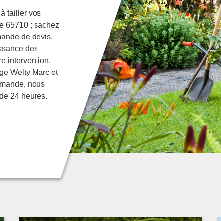
 tailler vos
ne 65710 ; sachez
mande de devis.
issance des
e intervention,
age Welty Marc et
demande, nous
 de 24 heures.