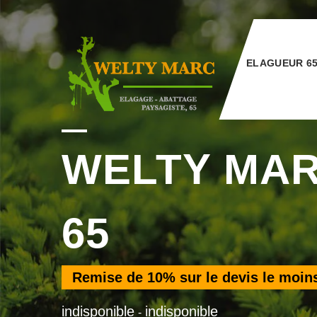
ELAGUEUR 6
WELTY MA
65
Remise de
10%
sur le devis le moin
indisponible
indisponible
-