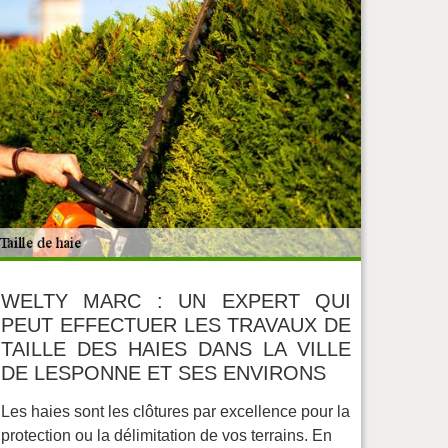
WELTY MARC : UN EXPERT QUI
PEUT EFFECTUER LES TRAVAUX DE
TAILLE DES HAIES DANS LA VILLE
DE LESPONNE ET SES ENVIRONS
Les haies sont les clôtures par excellence pour la
protection ou la délimitation de vos terrains. En