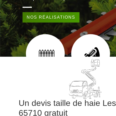
NOS RÉALISATIONS
EUR 65
POSE DE CLÔTURE 65
TAILLE DE HAIE 65
Un devis taille de haie L
65710 gratuit