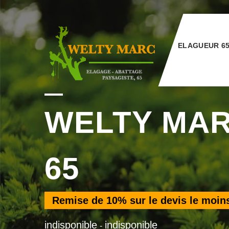
ELAGUEUR 6
WELTY MA
65
Remise de
10%
sur le devis le moin
indisponible
indisponible
-