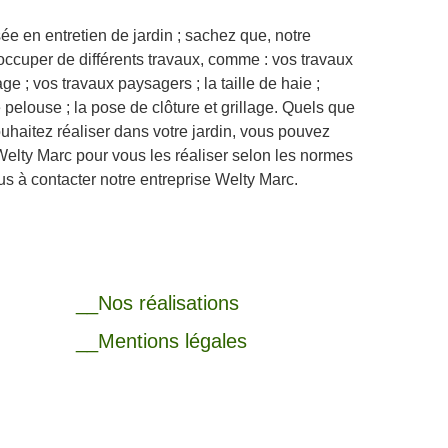
ée en entretien de jardin ; sachez que, notre
occuper de différents travaux, comme : vos travaux
ge ; vos travaux paysagers ; la taille de haie ;
e pelouse ; la pose de clôture et grillage. Quels que
ouhaitez réaliser dans votre jardin, vous pouvez
Welty Marc pour vous les réaliser selon les normes
lus à contacter notre entreprise Welty Marc.
__Nos réalisations
__Mentions légales