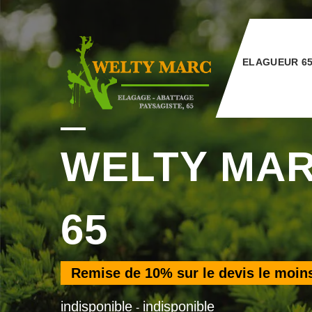
ELAGUEUR 6
WELTY MA
65
Remise de
10%
sur le devis le moin
indisponible
indisponible
-