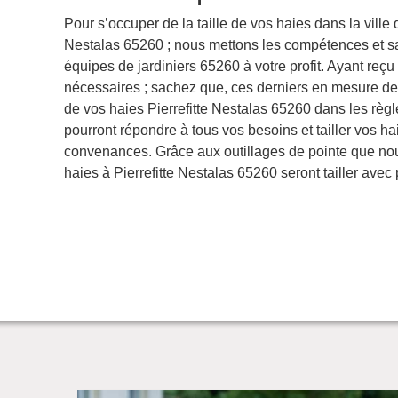
Pour s’occuper de la taille de vos haies dans la ville d
Nestalas 65260 ; nous mettons les compétences et sa
équipes de jardiniers 65260 à votre profit. Ayant reçu
nécessaires ; sachez que, ces derniers en mesure de r
de vos haies Pierrefitte Nestalas 65260 dans les règles
pourront répondre à tous vos besoins et tailler vos h
convenances. Grâce aux outillages de pointe que nou
haies à Pierrefitte Nestalas 65260 seront tailler avec 