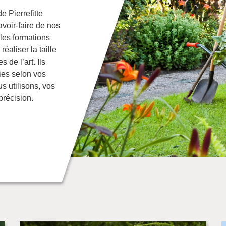
e Pierrefitte
voir-faire de nos
 les formations
éaliser la taille
 de l’art. Ils
aies selon vos
s utilisons, vos
précision.