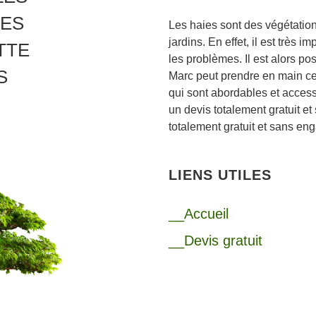
IES
Les haies sont des végétatio
jardins. En effet, il est très i
TTE
les problèmes. Il est alors po
S
Marc peut prendre en main ces
qui sont abordables et access
un devis totalement gratuit et
totalement gratuit et sans e
LIENS UTILES
__Accueil
__Devis gratuit