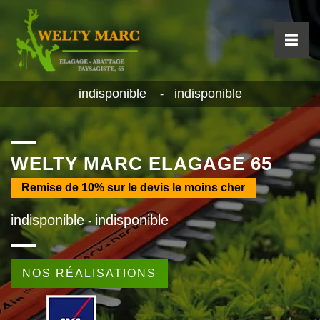
indisponible
indisponible
-
WELTY MARC ELAGAGE 65
Remise de
10%
sur le devis le moins cher
indisponible
indisponible
-
NOS RÉALISATIONS