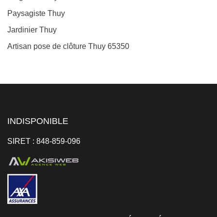
Paysagiste Thuy
Jardinier Thuy
Artisan pose de clôture Thuy 65350
INDISPONIBLE
SIRET : 848-859-096