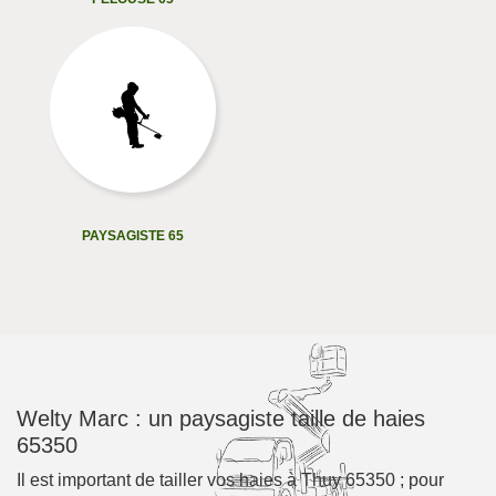
PAYSAGISTE 65
Welty Marc : un paysagiste taille de haies
65350
Il est important de tailler vos haies à Thuy 65350 ; pour