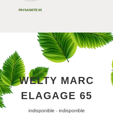
PAYSAGISTE 65
WELTY MARC
ELAGAGE 65
indisponible
indisponible
-