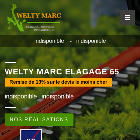
indisponible
indisponible
-
WELTY MARC ELAGAGE 65
Remise de
10%
sur le devis le moins cher
indisponible
indisponible
-
NOS RÉALISATIONS