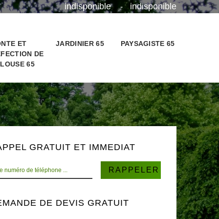
indisponible
indisponible
-
NTE ET
JARDINIER 65
PAYSAGISTE 65
FECTION DE
LOUSE 65
APPEL GRATUIT ET IMMEDIAT
EMANDE DE DEVIS GRATUIT