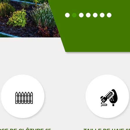
ire une visite de ses locaux.