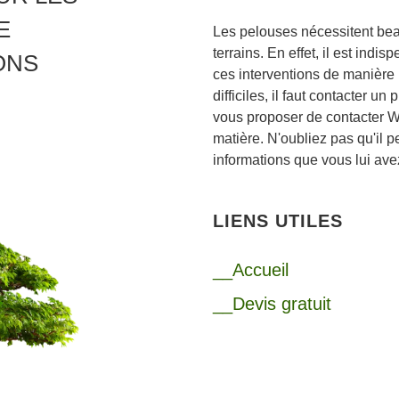
E
Les pelouses nécessitent beau
terrains. En effet, il est indis
ONS
ces interventions de manière r
difficiles, il faut contacter u
vous proposer de contacter W
matière. N'oubliez pas qu'il pe
informations que vous lui ave
LIENS UTILES
__Accueil
__Devis gratuit