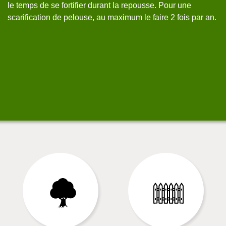
le temps de se fortifier durant la repousse. Pour une
We
scarification de pelouse, au maximum le faire 2 fois par an.
N'
à 