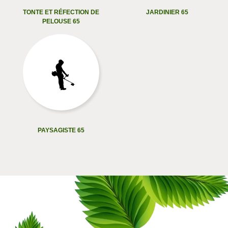
TONTE ET RÉFECTION DE
JARDINIER 65
PELOUSE 65
PAYSAGISTE 65