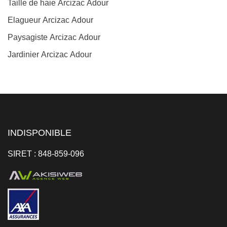
Taille de haie Arcizac Adour
Elagueur Arcizac Adour
Paysagiste Arcizac Adour
Jardinier Arcizac Adour
INDISPONIBLE
SIRET : 848-859-096