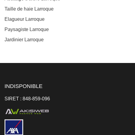
Taille de haie Larroque
Elagueur Larroque
Paysagiste Larroque
Jardinier Larroque
INDISPONIBLE
SIRET : 848-859-096