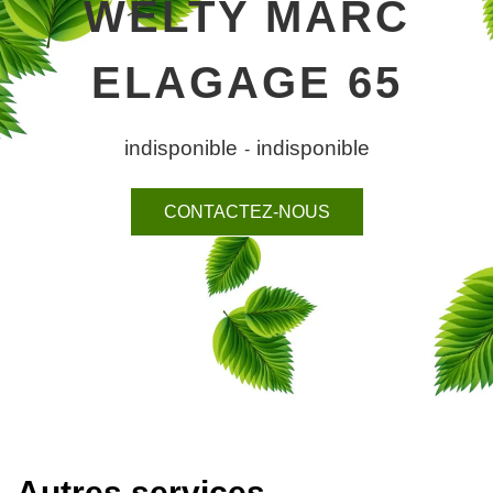
WELTY MARC
ELAGAGE 65
indisponible
indisponible
-
CONTACTEZ-NOUS
Autres services