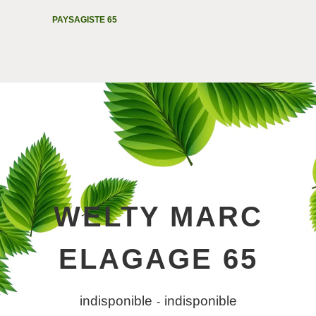
PAYSAGISTE 65
WELTY MARC
ELAGAGE 65
indisponible
indisponible
-