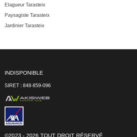
Elagueur Tarasteix
Paysagiste Tarasteix
Jardinier Tarasteix
INDISPONIBLE
SIRET : 848-859-096
©2023 - 2026 TOUT DROIT RÉSERVÉ